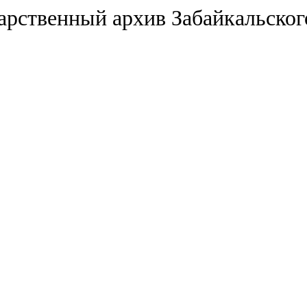
арственный архив Забайкальског