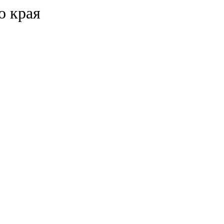
о края