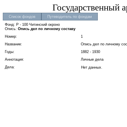
Государственный а
Список фондов
Путеводитель по фондам
Фонд: Р - 100 Читинский окроно
Опись:
Опись дел по личному составу
Номер:
1
Название:
Опись дел по личному со
Годы:
1882 - 1930
Аннотация:
Личные дела
Дела:
Нет данных.