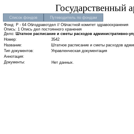
Государственный а
Список фондов
Путеводитель по фондам
Фонд: Р - 64 Облздравотдел // Областной комитет здравоохранения
Опись: 1 Опись дел постоянного хранения
Дело:
Штатное расписание и сметы расходов административно-уп
Номер:
3542
Название:
Штатное расписание и сметы расходов адми
Тип документов:
Управленческая документация
Аннотация:
Документы:
Нет данных.