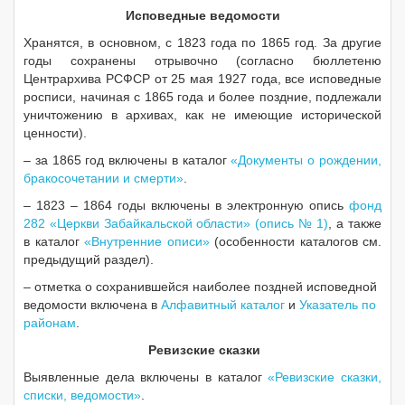
Исповедные ведомости
Хранятся, в основном, с 1823 года по 1865 год. За другие
годы сохранены отрывочно (согласно бюллетеню
Центрархива РСФСР от 25 мая 1927 года, все исповедные
росписи, начиная с 1865 года и более поздние, подлежали
уничтожению в архивах, как не имеющие исторической
ценности).
– за 1865 год включены в каталог
«Документы о рождении,
бракосочетании и смерти»
.
– 1823 – 1864 годы включены в электронную опись
фонд
282 «Церкви Забайкальской области» (опись № 1)
, а также
в каталог
«Внутренние описи»
(особенности каталогов см.
предыдущий раздел).
– отметка о сохранившейся наиболее поздней исповедной
ведомости включена в
Алфавитный каталог
и
Указатель по
районам
.
Ревизские сказки
Выявленные дела включены в каталог
«Ревизские сказки,
списки, ведомости»
.