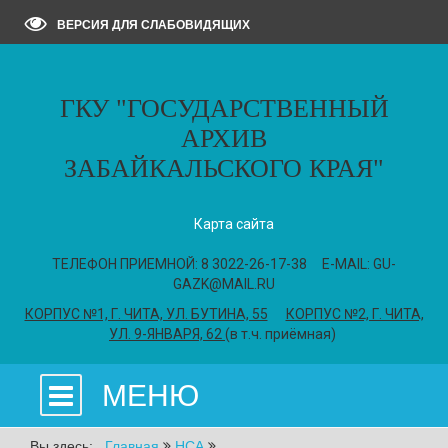
ВЕРСИЯ ДЛЯ СЛАБОВИДЯЩИХ
ГКУ "ГОСУДАРСТВЕННЫЙ
АРХИВ
ЗАБАЙКАЛЬСКОГО КРАЯ"
Карта сайта
ТЕЛЕФОН ПРИЕМНОЙ: 8 3022-26-17-38 E-MAIL: GU-
GAZK@MAIL.RU
КОРПУС №1, Г. ЧИТА, УЛ. БУТИНА, 55
КОРПУС №2, Г. ЧИТА,
УЛ. 9-ЯНВАРЯ, 62
(в т.ч. приёмная)
МЕНЮ
Вы здесь:
Главная
НСА