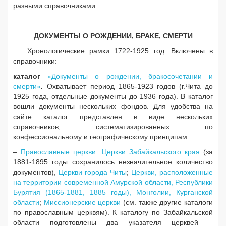
разными справочниками.
ДОКУМЕНТЫ О РОЖДЕНИИ, БРАКЕ, СМЕРТИ
Хронологические рамки 1722-1925 год. Включены в
справочники:
каталог
«Документы о рождении, бракосочетании и
смерти»
.
Охватывает период 1865-1923 годов (г.Чита до
1925 года, отдельные документы до 1936 года). В каталог
вошли документы нескольких фондов. Для удобства на
сайте каталог представлен в виде нескольких
справочников, систематизированных по
конфессиональному и географическому принципам:
–
Православные церкви: Церкви Забайкальского края
(за
1881-1895 годы сохранилось незначительное количество
документов),
Церкви города Читы
;
Церкви, расположенные
на территории современной Амурской области, Республики
Бурятия (1865-1881, 1885 годы), Монголии, Курганской
области
;
Миссионерские церкви
(см. также другие каталоги
по православным церквям). К каталогу по Забайкальской
области подготовлены два указателя церквей –