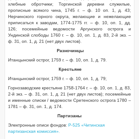
хлебные обротчики; Торгинской деревни служилые,
прописные всякого чина, 1745 г. – ф. 10 оп. 1, д. 43;
Нерчинского горного округа, желающие и нежелающие
приписаться к заводам, 1774-1775 гг. – ф. 10, оп. 1, дд.
126; посемейные ведомости Аргунского острога и
Ундинской слободы 1760 г. – ф. 10, оп. 1, д. 83, 2-й экз. –
ф. 31, оп. 1, д. 21 (нет двух листов).
Разночинцы
Итанцынский острог, 1759 г. – ф. 10, оп. 1, д. 79.
Крестьяне
Итанцынский острог, 1759 г. – ф. 10, оп. 1, д. 79;
Горнозаводские крестьяне 1758-1764 г. – ф. 10, оп. 1, д. 83,
2-й экз. – ф. 31, оп. 1, д. 21 (нет двух листов); посемейные
и именные списки / ведомости Сретенского острога 1780 –
1781 – ф. 31, оп. 1, д. 174.
Партизаны
Электронные описи фондов:
Р-525 «Читинская
партизанская комиссия».